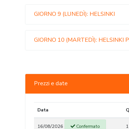
GIORNO 9 (LUNEDÌ): HELSINKI
GIORNO 10 (MARTEDÌ): HELSINKI
Prezzi e date
Data
Q
16/08/2026
Confermato
1