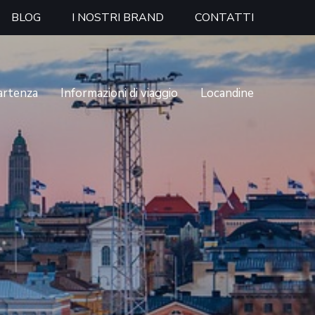
BLOG
I NOSTRI BRAND
CONTATTI
partenza
Informazioni di viaggio
Locandine