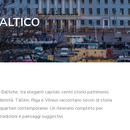
ALTICO
altiche, tra eleganti capitali, centri storici patrimonio
à. Tallinn, Riga e Vilnius raccontano secoli di storia
i quartieri contemporanei. Un itinerario completo per
 tradizioni e paesaggi suggestivi.