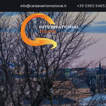
info@caldanainternational.it
+39 0365 5465