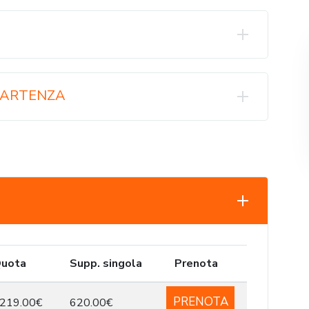
 PARTENZA
uota
Supp. singola
Prenota
PRENOTA
219.00€
620.00€