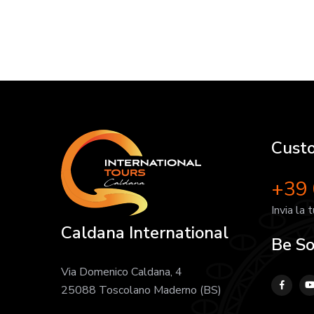
Cust
+39
Invia la 
Caldana International
Be So
Via Domenico Caldana, 4
25088 Toscolano Maderno (BS)