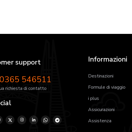
Informazioni
omer support
Destinazioni
 0365 546511
Formule di viaggio
tua richiesta di contatto
i plus
cial
Assicurazioni
Assistenza