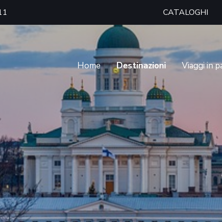
11
CATALOGHI
Home
Destinazioni
Viaggi in 