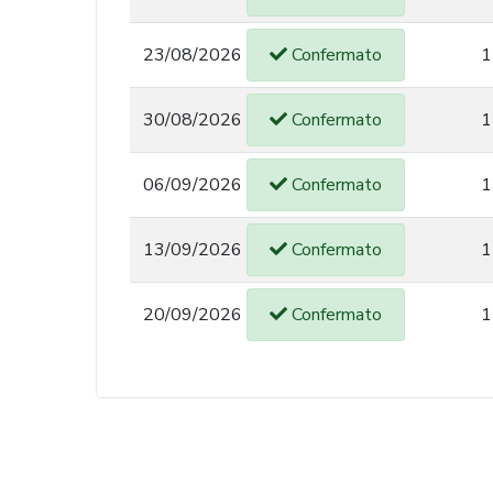
23/08/2026
Confermato
1
30/08/2026
Confermato
1
06/09/2026
Confermato
1
13/09/2026
Confermato
1
20/09/2026
Confermato
1