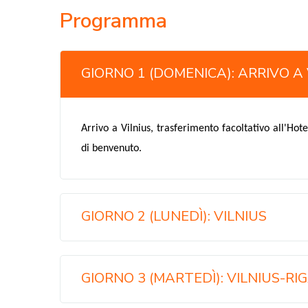
Programma
GIORNO 1 (DOMENICA): ARRIVO A 
Arrivo a Vilnius, trasferimento facoltativo all'Hot
di benvenuto.
GIORNO 2 (LUNEDÌ): VILNIUS
GIORNO 3 (MARTEDÌ): VILNIUS-RI