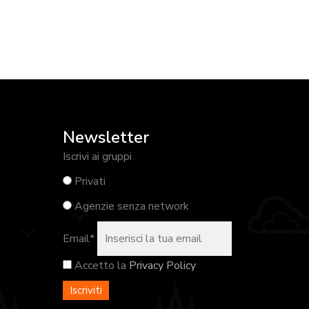
Newsletter
Iscrivi ai gruppi
Privati
Agenzie senza network
Email*
Accetto la
Privacy Policy
Iscriviti