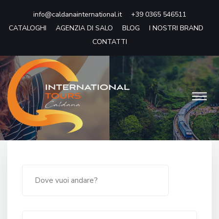
info@caldanainternational.it
+39 0365 546511
CATALOGHI
AGENZIA DI SALO
BLOG
I NOSTRI BRAND
CONTATTI