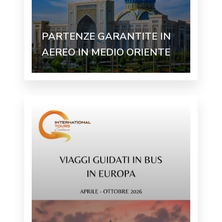
PARTENZE GARANTITE IN
AEREO IN MEDIO ORIENTE