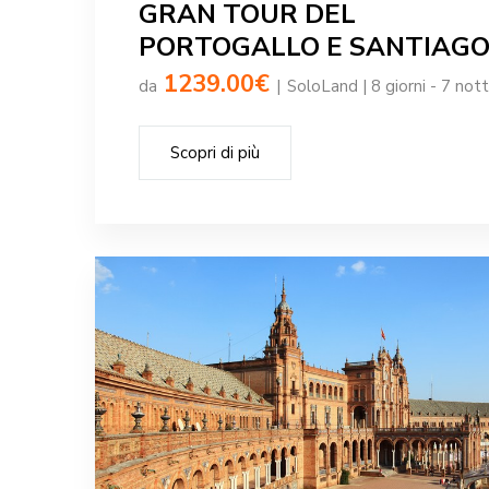
GRAN TOUR DEL
PORTOGALLO E SANTIAG
1239.00€
da
|
SoloLand | 8 giorni - 7 nott
Scopri di più