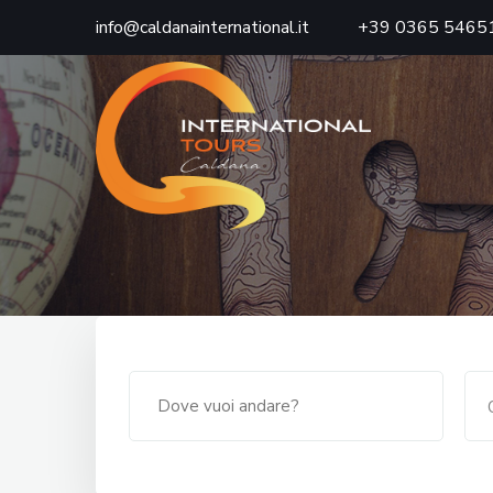
info@caldanainternational.it
+39 0365 5465