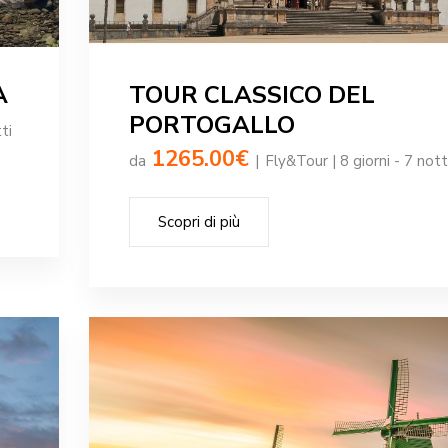
A
TOUR CLASSICO DEL
PORTOGALLO
ti
1265.00€
da
|
Fly&Tour | 8 giorni - 7 nott
Scopri di più