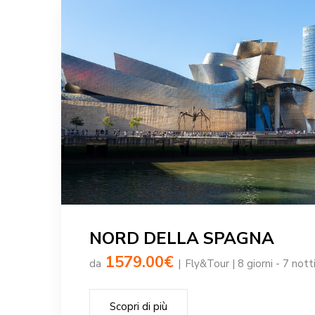
NORD DELLA SPAGNA
1579.00€
da
|
Fly&Tour | 8 giorni - 7 nott
Scopri di più