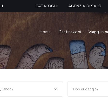
11
CATALOGHI
AGENZIA DI SALO
Home
Destinazioni
Viaggi in 
Quando?
Tipo di viaggio?