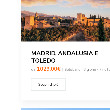
MADRID, ANDALUSIA E
TOLEDO
1029.00€
da
|
SoloLand | 8 giorni - 7 nott
Scopri di più