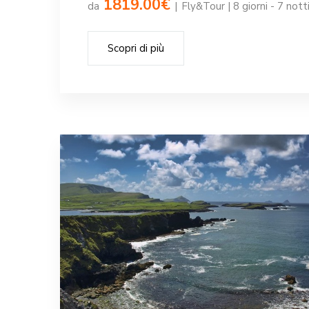
1819.00€
da
|
Fly&Tour | 8 giorni - 7 nott
Scopri di più