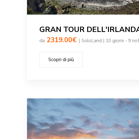
GRAN TOUR DELL'IRLAND
2319.00€
da
|
SoloLand | 10 giorni - 9 not
Scopri di più