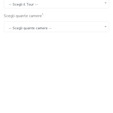
-- Scegli il Tour --
*
Scegli quante camere
:
-- Scegli quante camere --