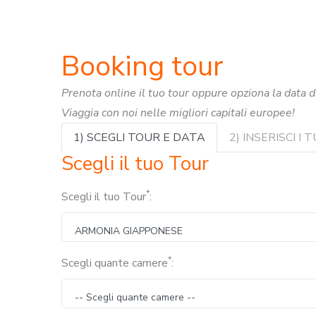
Booking tour
Prenota online il tuo tour oppure opziona la data d
Viaggia con noi nelle migliori capitali europee!
1) SCEGLI TOUR E DATA
2) INSERISCI I 
Scegli il tuo Tour
*
Scegli il tuo Tour
:
ARMONIA GIAPPONESE
*
Scegli quante camere
:
-- Scegli quante camere --