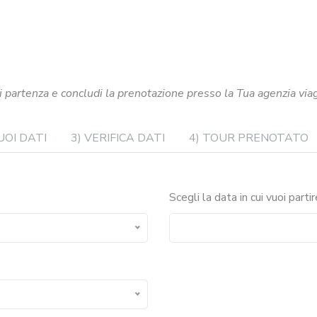
i partenza e concludi la prenotazione presso la Tua agenzia viagg
TUOI DATI
3) VERIFICA DATI
4) TOUR PRENOTATO
Scegli la data in cui vuoi partir