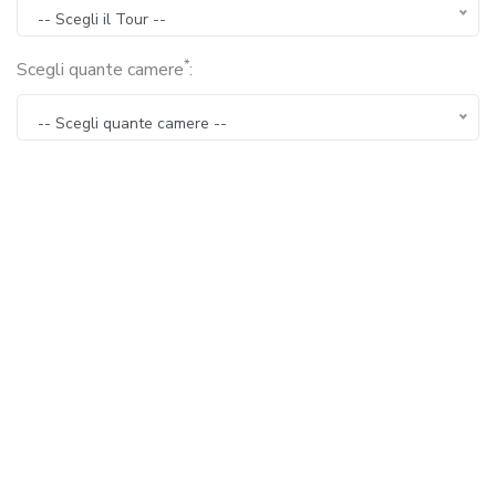
-- Scegli il Tour --
*
Scegli quante camere
:
-- Scegli quante camere --