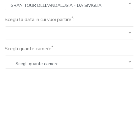
GRAN TOUR DELL'ANDALUSIA - DA SIVIGLIA
*
Scegli la data in cui vuoi partire
:
*
Scegli quante camere
:
-- Scegli quante camere --