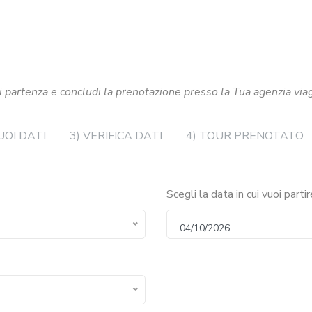
i partenza e concludi la prenotazione presso la Tua agenzia viagg
TUOI DATI
3) VERIFICA DATI
4) TOUR PRENOTATO
Scegli la data in cui vuoi partir
04/10/2026