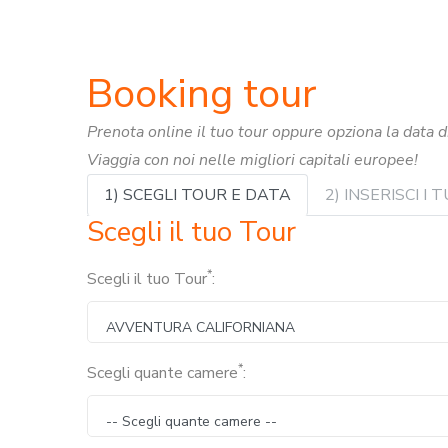
Booking tour
Prenota online il tuo tour oppure opziona la data d
Viaggia con noi nelle migliori capitali europee!
1) SCEGLI TOUR E DATA
2) INSERISCI I 
Scegli il tuo Tour
*
Scegli il tuo Tour
:
AVVENTURA CALIFORNIANA
*
Scegli quante camere
:
-- Scegli quante camere --